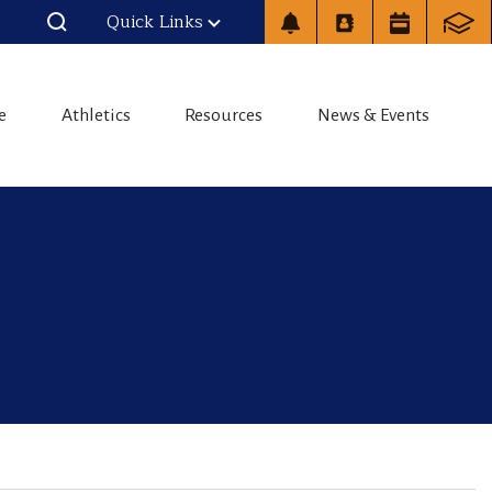
Quick Links
e
Athletics
Resources
News & Events