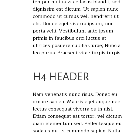
tempor metus vitae lacus blandit, sed
dignissim est dictum. Ut sapien nunc,
commodo ut cursus vel, hendrerit ut
elit. Donec eget viverra ipsum, non
porta velit. Vestibulum ante ipsum
primis in faucibus orci luctus et
ultrices posuere cubilia Curae; Nunc a
leo purus. Praesent vitae turpis turpis.
H4 HEADER
Nam venenatis nunc risus. Donec eu
ornare sapien. Mauris eget augue nec
lectus consequat viverra eu in nisl.
Etiam consequat est tortor, vel dictum
diam elementum sed. Pellentesque eu
sodales mi, et commodo sapien. Nulla