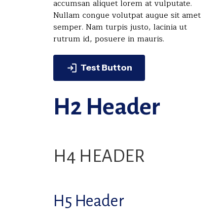
accumsan aliquet lorem at vulputate.
Nullam congue volutpat augue sit amet
semper. Nam turpis justo, lacinia ut
rutrum id, posuere in mauris.
Test Button
H2 Header
H4 HEADER
H5 Header