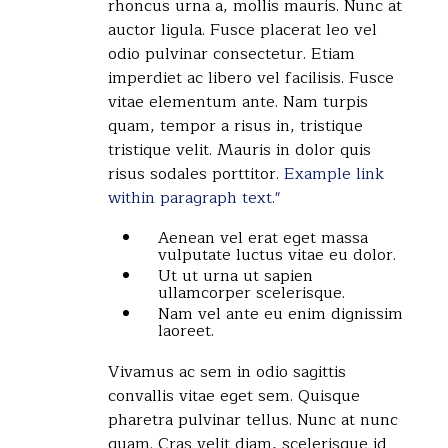
rhoncus urna a, mollis mauris. Nunc at
auctor ligula. Fusce placerat leo vel
odio pulvinar consectetur. Etiam
imperdiet ac libero vel facilisis. Fusce
vitae elementum ante. Nam turpis
quam, tempor a risus in, tristique
tristique velit. Mauris in dolor quis
risus sodales porttitor.
Example link
within paragraph text."
Aenean vel erat eget massa
vulputate luctus vitae eu dolor.
Ut ut urna ut sapien
ullamcorper scelerisque.
Nam vel ante eu enim dignissim
laoreet.
Vivamus ac sem in odio sagittis
convallis vitae eget sem. Quisque
pharetra pulvinar tellus. Nunc at nunc
quam. Cras velit diam, scelerisque id