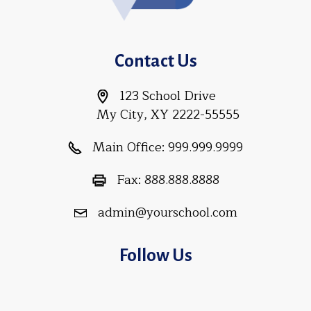
Contact Us
123 School Drive
My City, XY 2222-55555
Main Office:
999.999.9999
Fax:
888.888.8888
admin@yourschool.com
Follow Us