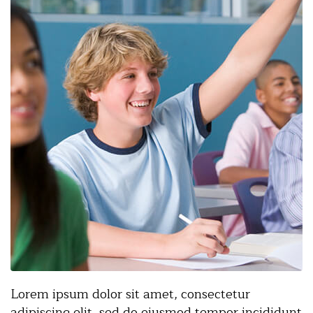
Lorem ipsum dolor sit amet, consectetur
adipiscing elit, sed do eiusmod tempor incididunt