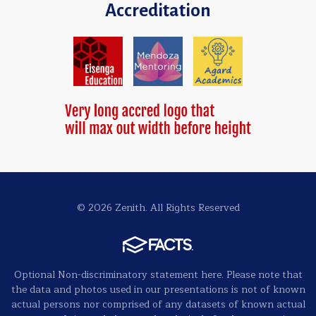
Accreditation
© 2026 Zenith. All Rights Reserved
Optional Non-discriminatory statement here. Please note that
the data and photos used in our presentations is not of known
actual persons nor comprised of any datasets of known actual